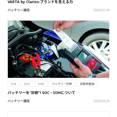
VARTA by Clarios:ブランドを支える力
バッテリー通信
2026.07.29
CCA
SOC
SOH
バッテリー診断
自動車整備
バッテリーを”診断”! SOC・SOHについて
バッテリー通信
2026.04.20