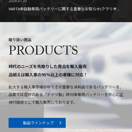
2026.07.30
VARTA®自動車用バッテリーに関する重要なお知らせ(クラリオスジャパンより)
取り扱い商品
PRODUCTS
時代のニーズを先取りした商品を輸入販売
品揃えは輸入車の95％以上の車種に対応！
拡大する輸入車市場の中でその重要な消耗品であるバッテリーを、
品質では定評のある『ドイツ製』欧州車専用バッテリーを中心に正
規代理店として輸入販売しております。
製品ラインナップ