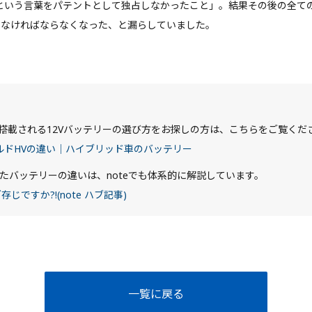
という言葉をパテントとして独占しなかったこと」。結果その後の全て
しなければならなくなった、と漏らしていました。
。
)に搭載される12Vバッテリーの選び方をお探しの方は、こちらをご覧くだ
ルドHVの違い｜ハイブリッド車のバッテリー
いったバッテリーの違いは、noteでも体系的に解説しています。
ですか?!(note ハブ記事)
一覧に戻る