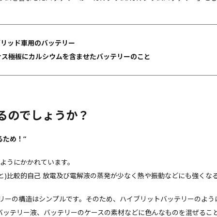
ブリッド車用のバッテリー
ナス極板にカルシウムを含ませたバッテリーのこと
るのでしょうか？
るため！”
ようにかかれています。
と)比較的自己 放電及び電解液の蒸発が少なく熱や振動などにも強くな
ーの構造はシンプルです。そのため、ハイブリットバッテリーのよう
バッテリー液、バッテリーのケースの素材などに色んなものを混ぜるこ