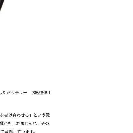
したバッテリー (3級整備士
を掛け合わせる」という意
識かもしれませんね。その
して登場しています。