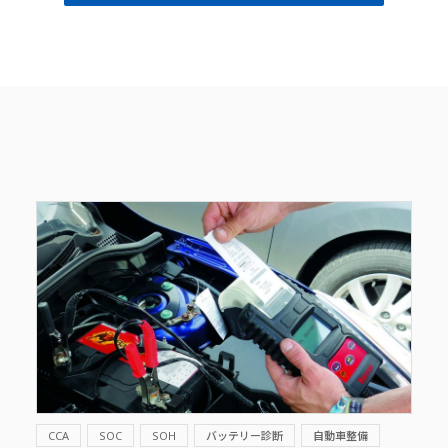
CCA
SOC
SOH
バッテリー診断
自動車整備