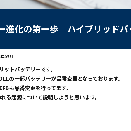
ー進化の第一歩 ハイブリッドバ
4年05月
リットバッテリーです。
OLLの一部バッテリーが品番変更となっております。
のEFBも品番変更を行ってます。
われる起源について説明しようと思います。