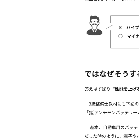
✕
ハイ
◯
マイ
ではなぜそうす
答えはずばり
”性能を上げ
3級整備士教材にも下記の
「(低アンチモンバッテリー
基本、自動車用のバッテリ
だした時のように、端子や