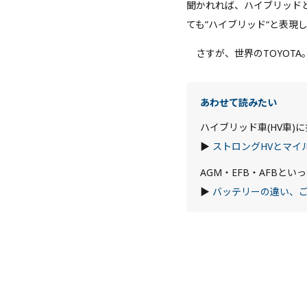
聞かれれば、ハイブリッド
ても”ハイブリッド“と表現
さすが、世界のTOYOTA
あわせて読みたい
ハイブリッド車(HV車
▶
ストロングHVとマイ
AGM・EFB・AFBと
▶
バッテリーの違い、ご存じ