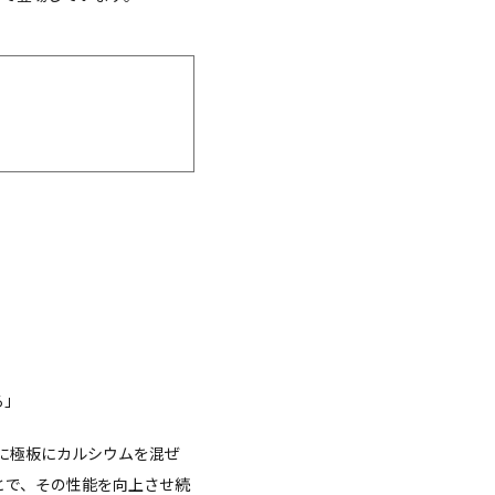
る」
に極板にカルシウムを混ぜ
とで、その性能を向上させ続