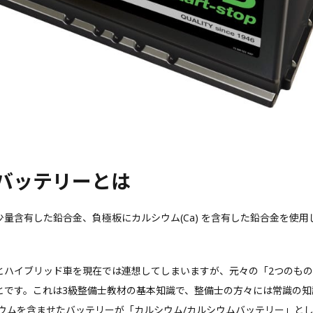
バッテリーとは
を少量含有した鉛合金、負極板にカルシウム(Ca) を含有した鉛合金を使用
ハイブリッド車を現在では連想してしまいますが、元々の「2つのもの
とです。これは3級整備士教材の基本知識で、整備士の方々には常識の知
シウムを含ませたバッテリーが「カルシウム/カルシウムバッテリー」と