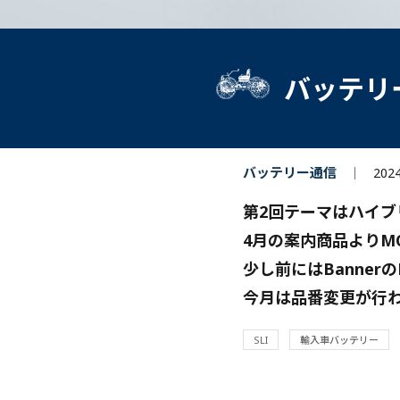
バッテリ
バッテリー通信
202
第2回テーマはハイブ
4月の案内商品よりM
少し前にはBanner
今月は品番変更が行
SLI
輸入車バッテリー