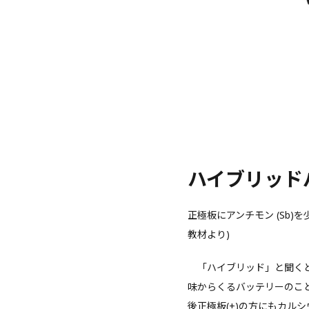
ハイブリッド
正極板にアンチモン (Sb)
教材より)
「ハイブリッド」と聞くと
味からくるバッテリーのこ
後正極板(+)の方にもカル