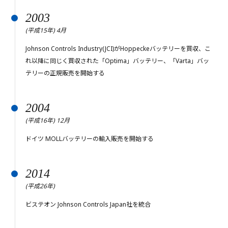
2003
(平成15年) 4月
Johnson Controls Industry(JCI)がHoppeckeバッテリーを買収、こ
れ以降に同じく買収された「Optima」バッテリー、「Varta」バッ
テリーの正規販売を開始する
2004
(平成16年) 12月
ドイツ MOLLバッテリーの輸入販売を開始する
2014
(平成26年)
ビステオン Johnson Controls Japan社を統合