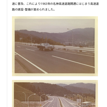
速に普及、これにより1963年の名神高速道路開通にはじまり高速道
路の建設･整備が進められました。