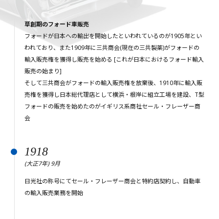
草創期のフォード車販売
フォードが日本への輸出を開始したといわれているのが1905年とい
われており、また1909年に三共商会(現在の三共製薬)がフォードの
輸入販売権を獲得し販売を始める [これが日本におけるフォード輸入
販売の始まり]
そして三共商会がフォードの輸入販売権を放棄後、1910年に輸入販
売権を獲得し日本総代理店として横浜・根岸に組立工場を建設、T型
フォードの販売を始めたのがイギリス系商社セール・フレーザー商
会
1918
(大正7年) 9月
日光社の称号にてセール・フレーザー商会と特約店契約し、自動車
の輸入販売業務を開始