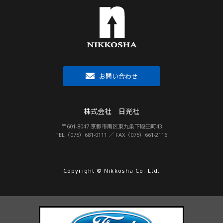
お問い合わせ
株式会社 日光社
〒601-8047 京都市南区東九条下殿田町43
TEL（075）681-0111 ／ FAX（075）661-2116
Copyright © Nikkosha Co. Ltd.