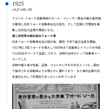
1925
(大正14年) 3月
アメリカ･フォード自動車㈱がセール・フレーザー商会の輸入販売権
を解消し日本フォード自動車会社を設立、そして全国に代理店を募
集し日光社は正規代理店となる。
第二次世界大戦以前のフォード車
日本フォード自動車会社は設立後、横浜･子安で組立生産を開始、
1927年にA型フォードを導入し1939年まで自動車とトラックを年産
10,000台のペースで生産しており、当時の日本のトップ自動車メー
カーでした
当時の輸入車は性能、品質、コストのいずれの点をとっても，国内
で製作される自動車よりも明らかに優れており、また海外企業の日
本進出も対して好意的であったといわれています