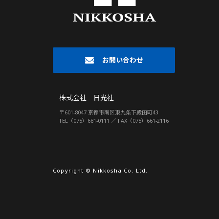
お問い合わせ
株式会社 日光社
〒601-8047 京都市南区東九条下殿田町43
TEL（075）681-0111 ／ FAX（075）661-2116
Copyright © Nikkosha Co. Ltd.