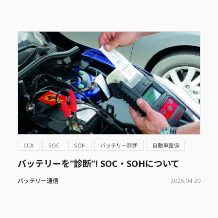
CCA
SOC
SOH
バッテリー診断
自動車整備
バッテリーを”診断”! SOC・SOHについて
バッテリー通信
2026.04.20