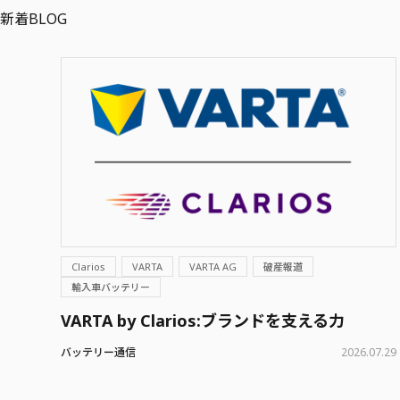
新着BLOG
Clarios
VARTA
VARTA AG
破産報道
輸入車バッテリー
VARTA by Clarios:ブランドを支える力
バッテリー通信
2026.07.29