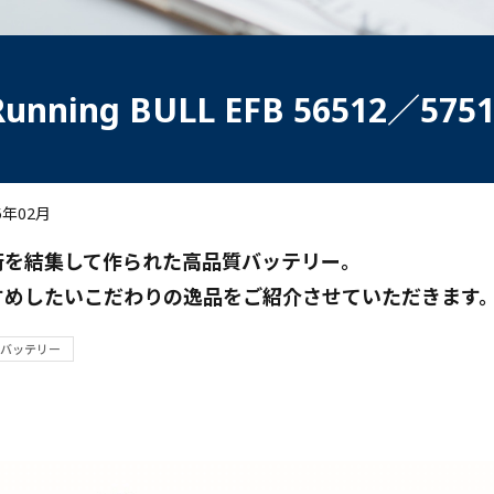
Running BULL EFB 56512／575
5年02月
術を結集して作られた高品質バッテリー。
すめしたいこだわりの逸品をご紹介させていただきます
バッテリー