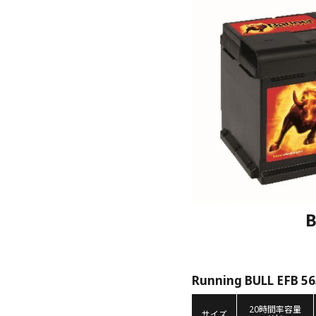
B
Running BULL EFB 5
20時間率容量
サイズ