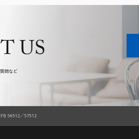
T US
質問など
 EFB 56512／57512