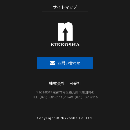
サイトマップ
お問い合わせ
株式会社 日光社
〒601-8047 京都市南区東九条下殿田町43
TEL（075）681-0111 ／ FAX（075）661-2116
Copyright © Nikkosha Co. Ltd.