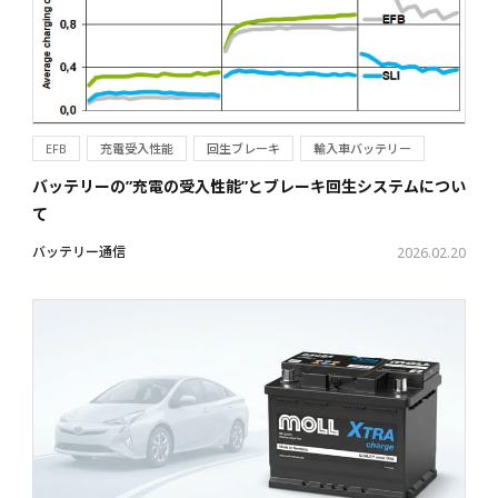
EFB
充電受入性能
回生ブレーキ
輸入車バッテリー
バッテリーの”充電の受入性能”とブレーキ回生システムについ
て
バッテリー通信
2026.02.20