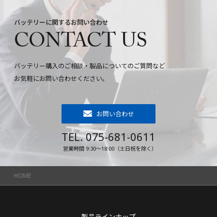
バッテリーに関するお問い合わせ
CONTACT US
バッテリー購入のご相談・製品についてのご質問など
お気軽にお問い合わせください。
お問い合わせ
TEL. 075-681-0611
営業時間 9:30～18:00（土日祝を除く）
HOME
製品ラインナップ