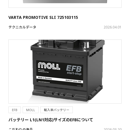
VARTA PROMOTIVE SLI 725103115
テクニカルデータ
2026.04.01
EFB
MOLL
輸入車バッテリー
バッテリー L1(LN1対応)サイズのEFBについて
こだわりの逸品
2026.03.20