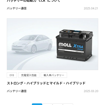
バッテリーの始動力 ”CCA” について
バッテリー通信
2025.04.21
EFB
充電受入性能
輸入車バッテリー
ストロング・ハイブリッドとマイルド・ハイブリッド
バッテリー通信
2025.03.20