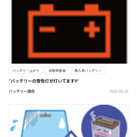
バッテリー上がり
自動車整備
輸入車バッテリー
”バッテリーの警告灯が灯いてます!!”
バッテリー通信
2025.09.20