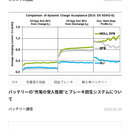
EFB
充電受入性能
回生ブレーキ
輸入車バッテリー
バッテリーの”充電の受入性能”とブレーキ回生システムについ
て
バッテリー通信
2026.02.20