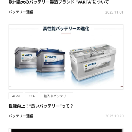
欧州最大のバッテリー製造ブランド “VARTA”について
バッテリー通信
2025.11.01
AGM
CCA
輸入車バッテリー
性能向上！”良いバッテリー”って？
バッテリー通信
2025.10.20