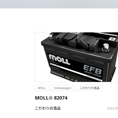
MOLL
Volkswagen
こだわりの逸品
MOLL® 82074
こだわりの逸品
2024.0