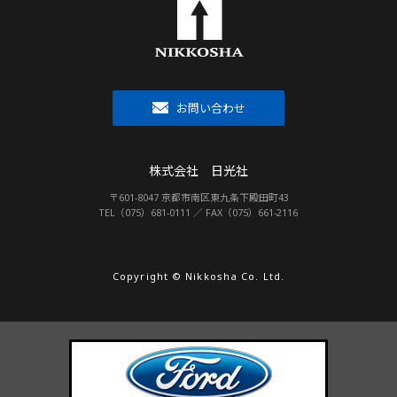
お問い合わせ
株式会社 日光社
〒601-8047 京都市南区東九条下殿田町43
TEL（075）681-0111 ／ FAX（075）661-2116
Copyright © Nikkosha Co. Ltd.